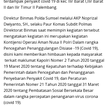
terdampak penyakit covid 19 di kec. Ilir Barat I,Ilir Barat
II dan Ilir Timur II Palembang.
Direktur Binmas Polda Sumsel melalui AKP Noprizal
Dwiyanto, SH., selaku Paur Komas Subdit Polmas
Direktorat Binmas saat memimpin kegiatan tersebut
mengatakan kegiatan ini merupakan kegiatan
Kontijensi Operasi Aman Nusa II Polri Dalam rangka
Pencegahan Penanggulangan Disiase -19 (Covid 19),
disini kami memberikan himbauan kepada masyarakat
terkait maklumat Kapolri Nomer 2 Tahun 2020 tanggal
19 Maret 2020 tentang Kepatuhan terhadap Kebijakan
Pemerintah dalam Pencegahan dan Penangganan
Penyebaran Penyakit Covid 19, dan Peraturan
Pemerintah Nomer 21 Tahun 2020 tanggal 31 Maret
2020 tentang Pembatasan Sosial Bersekala Besar
dalam rangka percepatan penanganan virus corona
(covid 19).