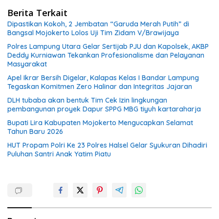
Berita Terkait
Dipastikan Kokoh, 2 Jembatan “Garuda Merah Putih” di
Bangsal Mojokerto Lolos Uji Tim Zidam V/Brawijaya
Polres Lampung Utara Gelar Sertijab PJU dan Kapolsek, AKBP
Deddy Kurniawan Tekankan Profesionalisme dan Pelayanan
Masyarakat
Apel Ikrar Bersih Digelar, Kalapas Kelas I Bandar Lampung
Tegaskan Komitmen Zero Halinar dan Integritas Jajaran
DLH tubaba akan bentuk Tim Cek Izin lingkungan
pembangunan proyek Dapur SPPG MBG tiyuh kartaraharja
Bupati Lira Kabupaten Mojokerto Mengucapkan Selamat
Tahun Baru 2026
HUT Propam Polri Ke 23 Polres Halsel Gelar Syukuran Dihadiri
Puluhan Santri Anak Yatim Piatu