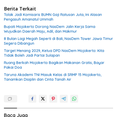
Berita Terkait
Tolak Jadi Komisaris BUMN Gaji Ratusan Juta, Ini Alasan
Pengasuh Amanatul Ummah
Bupati Mojokerto Dorong NasDem Jalin Kerja Sama
Wujudkan Daerah Maju, Adil, dan Makmur
8 Bulan Lagi Megah Seperti di Bali, NasDem Tower Jawa Timur
Segera Dibangun
Target Menang 2029, Ketua DPD NasDem Mojokerto: Kita
Tidak Boleh Jadi Partai Sulapan
Ruang Berkah Mojokerto Bagikan Makanan Gratis, Bayar
Pakai Doa
Taruna Akademi TNI Masuk Kelas di SRMP 15 Mojokerto,
Tanamkan Disiplin dan Cinta Tanah Air
Baca Juga