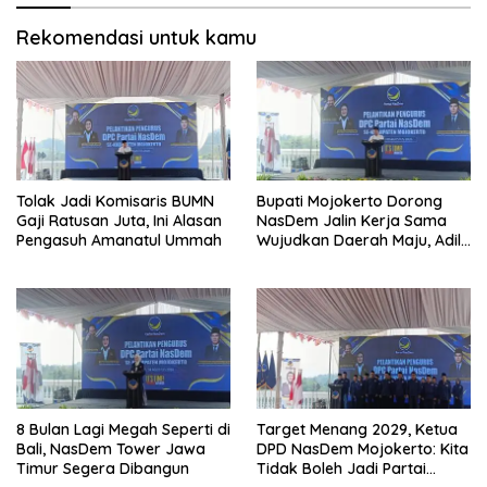
Rekomendasi untuk kamu
Tolak Jadi Komisaris BUMN
Bupati Mojokerto Dorong
Gaji Ratusan Juta, Ini Alasan
NasDem Jalin Kerja Sama
Pengasuh Amanatul Ummah
Wujudkan Daerah Maju, Adil,
dan Makmur
8 Bulan Lagi Megah Seperti di
Target Menang 2029, Ketua
Bali, NasDem Tower Jawa
DPD NasDem Mojokerto: Kita
Timur Segera Dibangun
Tidak Boleh Jadi Partai