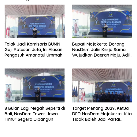
Tolak Jadi Komisaris BUMN
Bupati Mojokerto Dorong
Gaji Ratusan Juta, Ini Alasan
NasDem Jalin Kerja Sama
Pengasuh Amanatul Ummah
Wujudkan Daerah Maju, Adil,
dan Makmur
8 Bulan Lagi Megah Seperti di
Target Menang 2029, Ketua
Bali, NasDem Tower Jawa
DPD NasDem Mojokerto: Kita
Timur Segera Dibangun
Tidak Boleh Jadi Partai
Sulapan