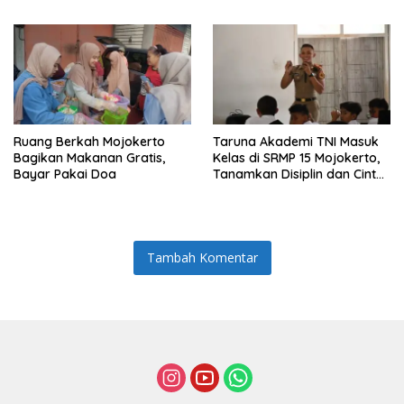
Sulapan
Ruang Berkah Mojokerto
Taruna Akademi TNI Masuk
Bagikan Makanan Gratis,
Kelas di SRMP 15 Mojokerto,
Bayar Pakai Doa
Tanamkan Disiplin dan Cinta
Tanah Air
Tambah Komentar