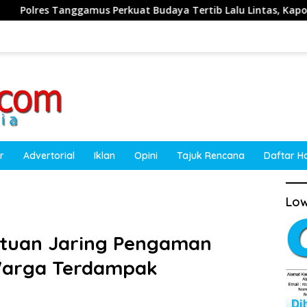
 Perkuat Budaya Tertib Lalu Lintas, Kapolres Ajak Masyarakat 
r
Advertorial
Iklan
Opini
Tajuk Rencana
Daftar H
Low
ntuan Jaring Pengaman
 Warga Terdampak