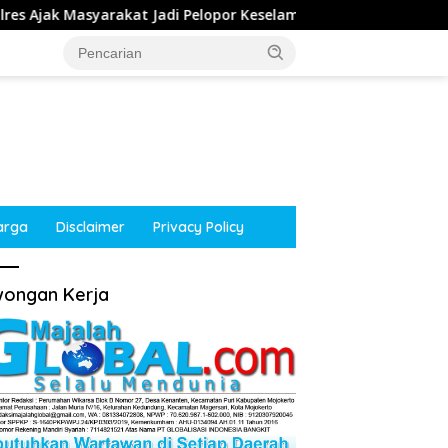
Jadi Pelopor Keselamatan Lewat Safety Riding dan Siger Lampun
arga
Disclaimer
Privacy Policy
ongan Kerja