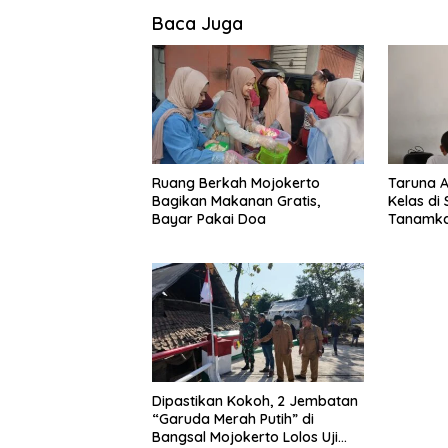
Baca Juga
Ruang Berkah Mojokerto
Taruna 
Bagikan Makanan Gratis,
Kelas di
Bayar Pakai Doa
Tanamkan
Tanah Ai
Dipastikan Kokoh, 2 Jembatan
“Garuda Merah Putih” di
Bangsal Mojokerto Lolos Uji