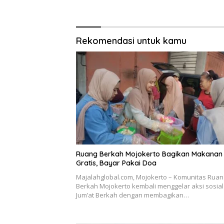
Tim Zidam V/Brawijaya
Rekomendasi untuk kamu
Ruang Berkah Mojokerto Bagikan Makanan
Gratis, Bayar Pakai Doa
Majalahglobal.com, Mojokerto – Komunitas Ruan
Berkah Mojokerto kembali menggelar aksi sosial
Jum’at Berkah dengan membagikan…