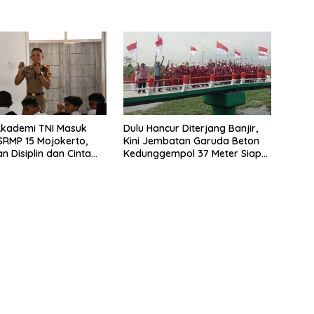
Akademi TNI Masuk
Dulu Hancur Diterjang Banjir,
 SRMP 15 Mojokerto,
Kini Jembatan Garuda Beton
 Disiplin dan Cinta
Kedunggempol 37 Meter Siap
r
Pakai