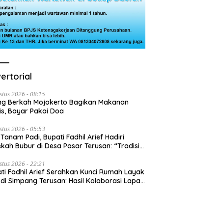
ertorial
stus 2026 - 08:15
ng Berkah Mojokerto Bagikan Makanan
is, Bayar Pakai Doa
stus 2026 - 05:53
 Tanam Padi, Bupati Fadhil Arief Hadiri
kah Bubur di Desa Pasar Terusan: “Tradisi
Harus Diwariskan”
stus 2026 - 22:21
ti Fadhil Arief Serahkan Kunci Rumah Layak
 di Simpang Terusan: Hasil Kolaborasi Lapas
 Baznas