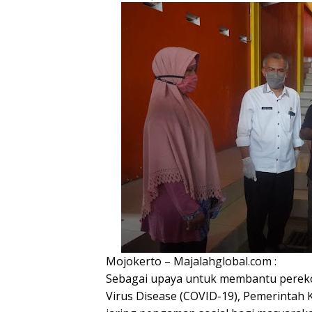
Mojokerto – Majalahglobal.com :
Sebagai upaya untuk membantu perek
Virus Disease (COVID-19), Pemerintah