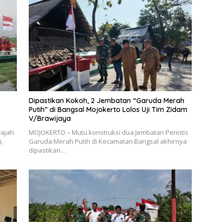
Dipastikan Kokoh, 2 Jembatan “Garuda Merah
Putih” di Bangsal Mojokerto Lolos Uji Tim Zidam
V/Brawijaya
wajah
MOJOKERTO – Mutu konstruksi dua Jembatan Perintis
,
Garuda Merah Putih di Kecamatan Bangsal akhirnya
dipastikan…