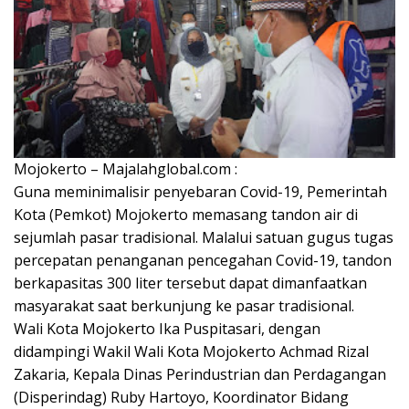
Mojokerto – Majalahglobal.com :
Guna meminimalisir penyebaran Covid-19, Pemerintah
Kota (Pemkot) Mojokerto memasang tandon air di
sejumlah pasar tradisional. Malalui satuan gugus tugas
percepatan penanganan pencegahan Covid-19, tandon
berkapasitas 300 liter tersebut dapat dimanfaatkan
masyarakat saat berkunjung ke pasar tradisional.
Wali Kota Mojokerto Ika Puspitasari, dengan
didampingi Wakil Wali Kota Mojokerto Achmad Rizal
Zakaria, Kepala Dinas Perindustrian dan Perdagangan
(Disperindag) Ruby Hartoyo, Koordinator Bidang