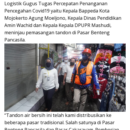
Logistik Gugus Tugas Percepatan Penanganan
Pencegahan Covid19 yaitu Kepala Bappeda Kota
Mojokerto Agung Moeljono, Kepala Dinas Pendidikan
Amin Wachid dan Kepala Kepala DPUPR Mashudi,
meninjau pemasangan tandon di Pasar Benteng
Pancasila.
“Tandon air bersih ini telah kami distribusikan ke
beberapa pasar tradisional. Salah satunya di Pasar
Benteng Pancasila dan Pasar Cakarayam. Pemberian