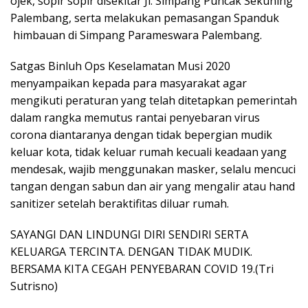
ojek, sopir sopir disekitar Jl. Simpang Puncak Sekuning
Palembang, serta melakukan pemasangan Spanduk
himbauan di Simpang Parameswara Palembang.
Satgas Binluh Ops Keselamatan Musi 2020
menyampaikan kepada para masyarakat agar
mengikuti peraturan yang telah ditetapkan pemerintah
dalam rangka memutus rantai penyebaran virus
corona diantaranya dengan tidak bepergian mudik
keluar kota, tidak keluar rumah kecuali keadaan yang
mendesak, wajib menggunakan masker, selalu mencuci
tangan dengan sabun dan air yang mengalir atau hand
sanitizer setelah beraktifitas diluar rumah.
SAYANGI DAN LINDUNGI DIRI SENDIRI SERTA
KELUARGA TERCINTA. DENGAN TIDAK MUDIK.
BERSAMA KITA CEGAH PENYEBARAN COVID 19.(Tri
Sutrisno)