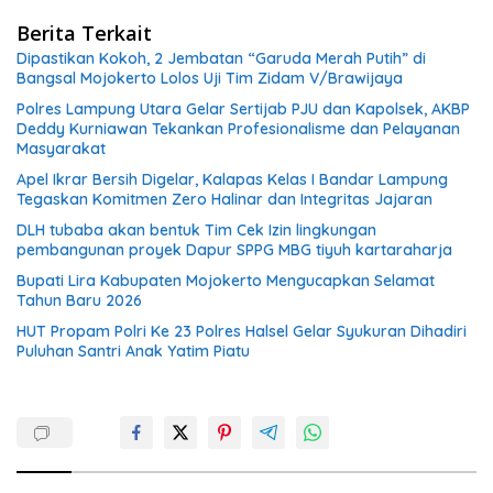
Berita Terkait
Dipastikan Kokoh, 2 Jembatan “Garuda Merah Putih” di
Bangsal Mojokerto Lolos Uji Tim Zidam V/Brawijaya
Polres Lampung Utara Gelar Sertijab PJU dan Kapolsek, AKBP
Deddy Kurniawan Tekankan Profesionalisme dan Pelayanan
Masyarakat
Apel Ikrar Bersih Digelar, Kalapas Kelas I Bandar Lampung
Tegaskan Komitmen Zero Halinar dan Integritas Jajaran
DLH tubaba akan bentuk Tim Cek Izin lingkungan
pembangunan proyek Dapur SPPG MBG tiyuh kartaraharja
Bupati Lira Kabupaten Mojokerto Mengucapkan Selamat
Tahun Baru 2026
HUT Propam Polri Ke 23 Polres Halsel Gelar Syukuran Dihadiri
Puluhan Santri Anak Yatim Piatu