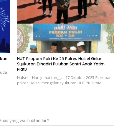
pkan
HUT Propam Polri Ke 23 Polres Halsel Gelar
Syukuran Dihadiri Puluhan Santri Anak Yatim
Piatu
ruda
…
Halsel – Hari Jumat tanggal 17 Oktober 2025 Sipropam
polres Halsel mengelar syukuran HUT PROPAM…
Ruas yang wajib ditandai
*