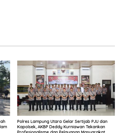
rah
Polres Lampung Utara Gelar Sertijab PJU dan
idam
Kapolsek, AKBP Deddy Kurniawan Tekankan
Profesionalisme dan Pelayanan Masyarakat