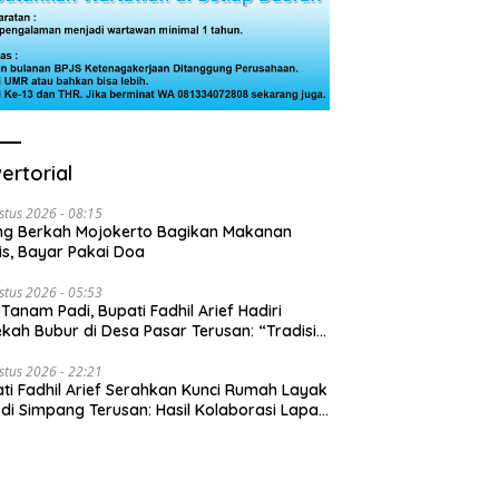
ertorial
stus 2026 - 08:15
ng Berkah Mojokerto Bagikan Makanan
is, Bayar Pakai Doa
stus 2026 - 05:53
 Tanam Padi, Bupati Fadhil Arief Hadiri
kah Bubur di Desa Pasar Terusan: “Tradisi
Harus Diwariskan”
stus 2026 - 22:21
ti Fadhil Arief Serahkan Kunci Rumah Layak
 di Simpang Terusan: Hasil Kolaborasi Lapas
 Baznas