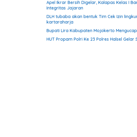
Apel Ikrar Bersih Digelar, Kalapas Kelas 
Integritas Jajaran
DLH tubaba akan bentuk Tim Cek Izin ling
kartaraharja
Bupati Lira Kabupaten Mojokerto Menguca
HUT Propam Polri Ke 23 Polres Halsel Gelar 