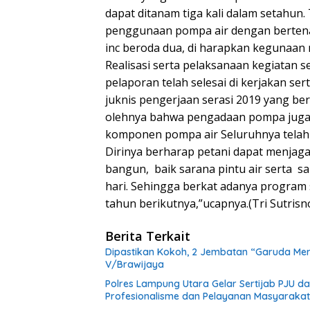
dapat ditanam tiga kali dalam setahun.
penggunaan pompa air dengan bertenag
inc beroda dua, di harapkan kegunaan
Realisasi serta pelaksanaan kegiatan s
pelaporan telah selesai di kerjakan ser
juknis pengerjaan serasi 2019 yang be
olehnya bahwa pengadaan pompa juga t
komponen pompa air Seluruhnya telah
Dirinya berharap petani dapat menjaga
bangun,
baik sarana pintu air serta
sa
hari. Sehingga berkat adanya program se
tahun berikutnya,”ucapnya.(Tri Sutrisn
Berita Terkait
Dipastikan Kokoh, 2 Jembatan “Garuda Mera
V/Brawijaya
Polres Lampung Utara Gelar Sertijab PJU 
Profesionalisme dan Pelayanan Masyarakat