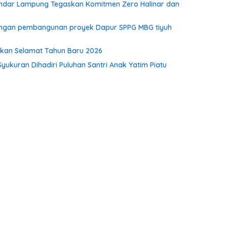
I Bandar Lampung Tegaskan Komitmen Zero Halinar dan
kungan pembangunan proyek Dapur SPPG MBG tiyuh
pkan Selamat Tahun Baru 2026
Syukuran Dihadiri Puluhan Santri Anak Yatim Piatu