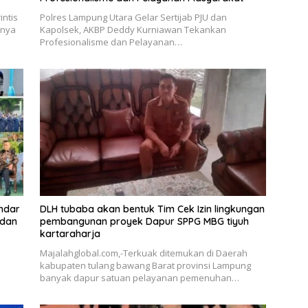
ntis
Polres Lampung Utara Gelar Sertijab PJU dan
rnya
Kapolsek, AKBP Deddy Kurniawan Tekankan
Profesionalisme dan Pelayanan…
andar
DLH tubaba akan bentuk Tim Cek Izin lingkungan
 dan
pembangunan proyek Dapur SPPG MBG tiyuh
kartaraharja
Majalahglobal.com,-Terkuak ditemukan di Daerah
kabupaten tulang bawang Barat provinsi Lampung
banyak dapur satuan pelayanan pemenuhan…