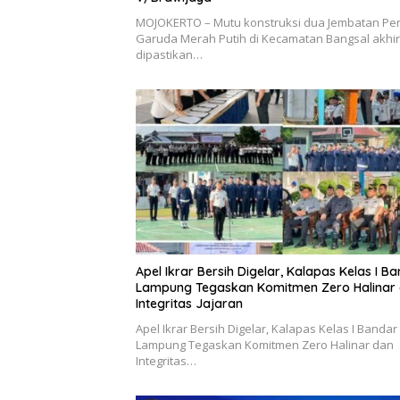
MOJOKERTO – Mutu konstruksi dua Jembatan Peri
Garuda Merah Putih di Kecamatan Bangsal akhi
dipastikan…
Apel Ikrar Bersih Digelar, Kalapas Kelas I B
Lampung Tegaskan Komitmen Zero Halinar
Integritas Jajaran
Apel Ikrar Bersih Digelar, Kalapas Kelas I Bandar
Lampung Tegaskan Komitmen Zero Halinar dan
Integritas…