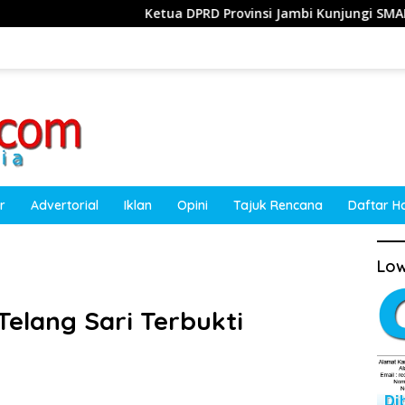
Ketua DPRD Provinsi Jambi Kunjungi SMAN 7 Batang Hari,
r
Advertorial
Iklan
Opini
Tajuk Rencana
Daftar H
Low
Telang Sari Terbukti