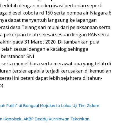
 Terlebih dengan modernisasi pertanian seperti
a diesel kobota rd 150 serta pompa air Niagara 6
 nya dapat menyentuh langsung ke lapangan.
erasi desa Telang sari mulai dari pelaksanaan serta
ta pekerjaan telah selesai sesuai dengan RAB serta
rakhir pada 31 Maret 2020. Di tambahkan pula
elah sesuai dengan e katalog sehingga
 berstandar SNI
 serta memelihara serta merawat apa yang telah di
luran tersier apabila terjadi kerusakan di kemudian
rasi ini petani dapat lebih sejahtera di tahun-
o)
h Putih” di Bangsal Mojokerto Lolos Uji Tim Zidam
dan Kapolsek, AKBP Deddy Kurniawan Tekankan