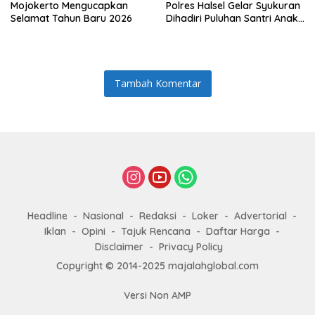
Mojokerto Mengucapkan
Polres Halsel Gelar Syukuran
Selamat Tahun Baru 2026
Dihadiri Puluhan Santri Anak
Yatim Piatu
Tambah Komentar
Headline
Nasional
Redaksi
Loker
Advertorial
Iklan
Opini
Tajuk Rencana
Daftar Harga
Disclaimer
Privacy Policy
Copyright © 2014-2025 majalahglobal.com
Versi Non AMP