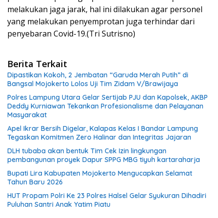
melakukan jaga jarak, hal ini dilakukan agar personel
yang melakukan penyemprotan juga terhindar dari
penyebaran Covid-19.(Tri Sutrisno)
Berita Terkait
Dipastikan Kokoh, 2 Jembatan “Garuda Merah Putih” di
Bangsal Mojokerto Lolos Uji Tim Zidam V/Brawijaya
Polres Lampung Utara Gelar Sertijab PJU dan Kapolsek, AKBP
Deddy Kurniawan Tekankan Profesionalisme dan Pelayanan
Masyarakat
Apel Ikrar Bersih Digelar, Kalapas Kelas I Bandar Lampung
Tegaskan Komitmen Zero Halinar dan Integritas Jajaran
DLH tubaba akan bentuk Tim Cek Izin lingkungan
pembangunan proyek Dapur SPPG MBG tiyuh kartaraharja
Bupati Lira Kabupaten Mojokerto Mengucapkan Selamat
Tahun Baru 2026
HUT Propam Polri Ke 23 Polres Halsel Gelar Syukuran Dihadiri
Puluhan Santri Anak Yatim Piatu