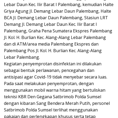
Lebar Daun Kec. Ilir Barat I Palembang, kemudian Halte
Griya Agung Jl. Demang Lebar Daun Palembang, Halte
BCA Jl. Demang Lebar Daun Palembang, Stasiun LRT
Demang Jl. Demang Lebar Daun Kec. Ilir Barat I
Palembang, Graha Pena Sumatera Ekspres Palembang
Jl. Kol. H. Burlian Kec. Alang-Alang Lebar Palembang
dan di ATM/area media Palembang Ekspres dan
Palembang Pos Jl. Kol. H. Burlian Kec. Alang-Alang
Lebar Palembang.
Kegiatan penyemprotan disinfektan ini dilakukan
sebagai bentuk perlawanan, pencegahan dan
antisipasi agar Covid-19 tidak menyebar secara luas.
Pada saat melakukan penyemprotan, dengan
menggunakan mobil warna hitam yang bertuliskan
teknisi KBR Den Gegana Satbrimob Polda Sumsel
dengan kibaran Sang Bendera Merah Putih, personel
Satbrimob Polda Sumsel terlihat menggunakan
pakaian dan perlengkapan khusus serta tetap