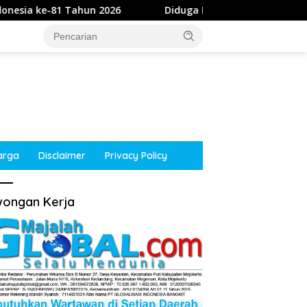
un 2026
Diduga Intimidasi Wartawan di Obi, Oknum Pol
arga
Disclaimer
Privacy Policy
ongan Kerja