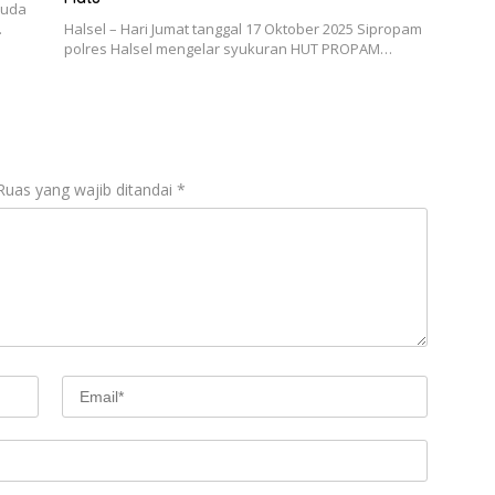
ruda
…
Halsel – Hari Jumat tanggal 17 Oktober 2025 Sipropam
polres Halsel mengelar syukuran HUT PROPAM…
Ruas yang wajib ditandai
*