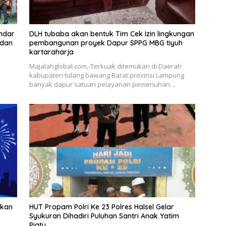
andar
DLH tubaba akan bentuk Tim Cek Izin lingkungan
 dan
pembangunan proyek Dapur SPPG MBG tiyuh
kartaraharja
Majalahglobal.com,-Terkuak ditemukan di Daerah
kabupaten tulang bawang Barat provinsi Lampung
banyak dapur satuan pelayanan pemenuhan…
pkan
HUT Propam Polri Ke 23 Polres Halsel Gelar
Syukuran Dihadiri Puluhan Santri Anak Yatim
Piatu