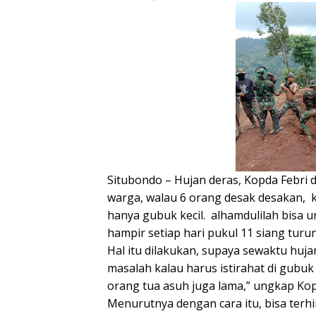
Situbondo – Hujan deras, Kopda Febri 
warga, walau 6 orang desak desakan,
hanya gubuk kecil.
alhamdulilah bisa 
hampir setiap hari pukul 11 siang turu
Hal itu dilakukan, supaya sewaktu huja
masalah kalau harus istirahat di gubu
orang tua asuh juga lama,” ungkap Kop
Menurutnya dengan cara itu, bisa terhi