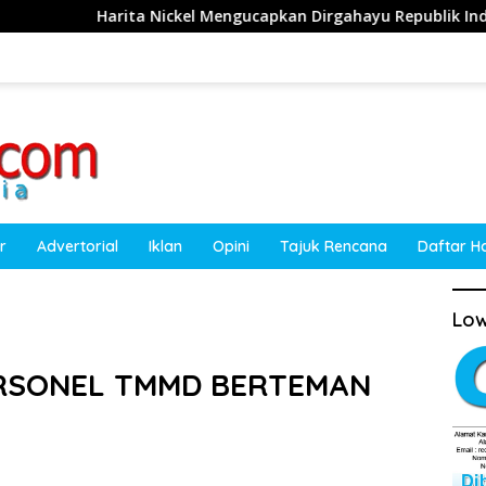
a Nickel Mengucapkan Dirgahayu Republik Indonesia ke-81 Tah
r
Advertorial
Iklan
Opini
Tajuk Rencana
Daftar H
Low
ERSONEL TMMD BERTEMAN