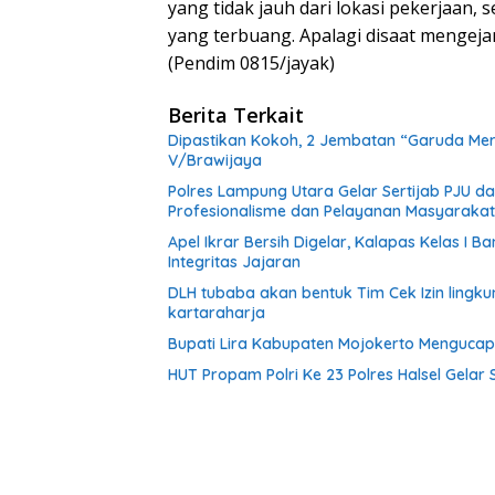
yang tidak jauh dari lokasi pekerjaan, 
yang terbuang. Apalagi disaat mengej
(Pendim 0815/jayak)
Berita Terkait
Dipastikan Kokoh, 2 Jembatan “Garuda Mera
V/Brawijaya
Polres Lampung Utara Gelar Sertijab PJU 
Profesionalisme dan Pelayanan Masyarakat
Apel Ikrar Bersih Digelar, Kalapas Kelas 
Integritas Jajaran
DLH tubaba akan bentuk Tim Cek Izin ling
kartaraharja
Bupati Lira Kabupaten Mojokerto Menguca
HUT Propam Polri Ke 23 Polres Halsel Gelar 