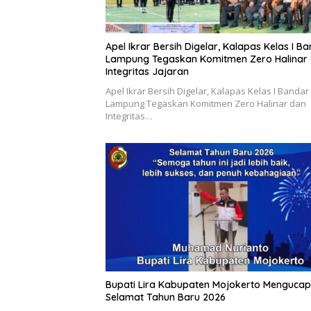
Apel Ikrar Bersih Digelar, Kalapas Kelas I B
Lampung Tegaskan Komitmen Zero Halinar
Integritas Jajaran
Apel Ikrar Bersih Digelar, Kalapas Kelas I Bandar
Lampung Tegaskan Komitmen Zero Halinar dan
Integritas…
Bupati Lira Kabupaten Mojokerto Menguca
Selamat Tahun Baru 2026