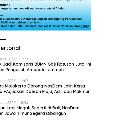
ertorial
stus 2026 - 11:11
k Jadi Komisaris BUMN Gaji Ratusan Juta, Ini
san Pengasuh Amanatul Ummah
stus 2026 - 11:01
ti Mojokerto Dorong NasDem Jalin Kerja
 Wujudkan Daerah Maju, Adil, dan Makmur
stus 2026 - 10:54
lan Lagi Megah Seperti di Bali, NasDem
r Jawa Timur Segera Dibangun