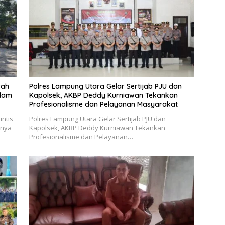
rah
Polres Lampung Utara Gelar Sertijab PJU dan
idam
Kapolsek, AKBP Deddy Kurniawan Tekankan
Profesionalisme dan Pelayanan Masyarakat
ntis
Polres Lampung Utara Gelar Sertijab PJU dan
rnya
Kapolsek, AKBP Deddy Kurniawan Tekankan
Profesionalisme dan Pelayanan…