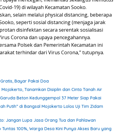
Covid-19) di wilayah Kecamatan Sooko.
kan, selain melalui physical distancing, beberapa
oko, seperti sosial distancing (menjaga jarak
protan disinfektan secara serentak sosialisasi
Virus Corona dan upaya pencegahannya.
bersama Polsek dan Pemerintah Kecamatan ini
rakat terhindar dari Virus Corona,” tutupnya.
ratis, Bayar Pakai Doa
 Mojokerto, Tanamkan Disiplin dan Cinta Tanah Air
an Garuda Beton Kedunggempol 37 Meter Siap Pakai
h Putih” di Bangsal Mojokerto Lolos Uji Tim Zidam
nto: Jangan Lupa Jasa Orang Tua dan Pahlawan
o Tuntas 100%, Warga Desa Kini Punya Akses Baru yang