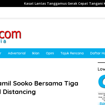
t Lantas Tanggamus Gerak Cepat Tangani Kecelakaan Truk Sawit 
r
Advertorial
Iklan
Opini
Tajuk Rencana
Daftar H
Low
ramil Sooko Bersama Tiga
l Distancing