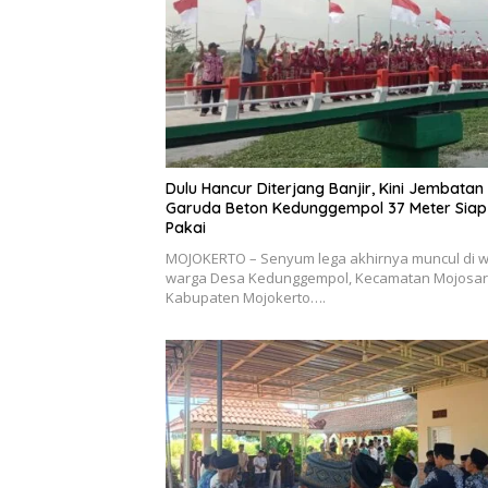
Dulu Hancur Diterjang Banjir, Kini Jembatan
Garuda Beton Kedunggempol 37 Meter Siap
Pakai
MOJOKERTO – Senyum lega akhirnya muncul di 
warga Desa Kedunggempol, Kecamatan Mojosari
Kabupaten Mojokerto….