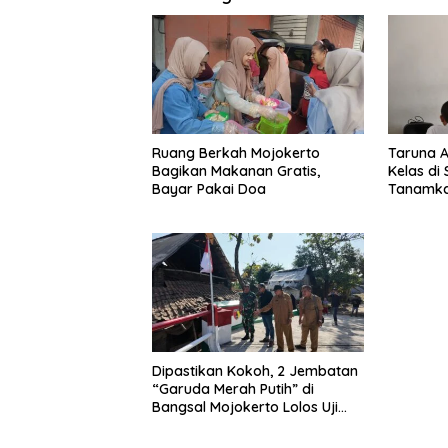
Ruang Berkah Mojokerto
Taruna 
Bagikan Makanan Gratis,
Kelas di
Bayar Pakai Doa
Tanamkan
Tanah Ai
Dipastikan Kokoh, 2 Jembatan
“Garuda Merah Putih” di
Bangsal Mojokerto Lolos Uji
Tim Zidam V/Brawijaya