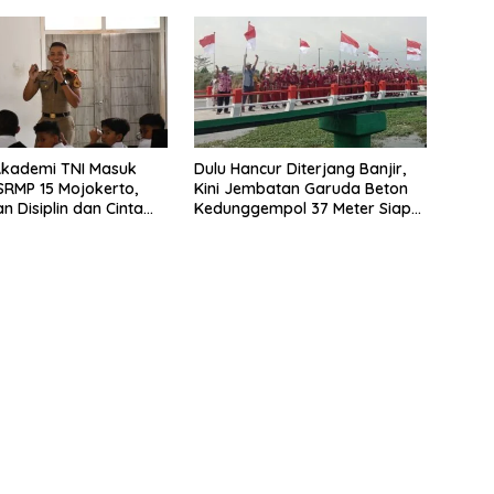
Akademi TNI Masuk
Dulu Hancur Diterjang Banjir,
 SRMP 15 Mojokerto,
Kini Jembatan Garuda Beton
 Disiplin dan Cinta
Kedunggempol 37 Meter Siap
r
Pakai