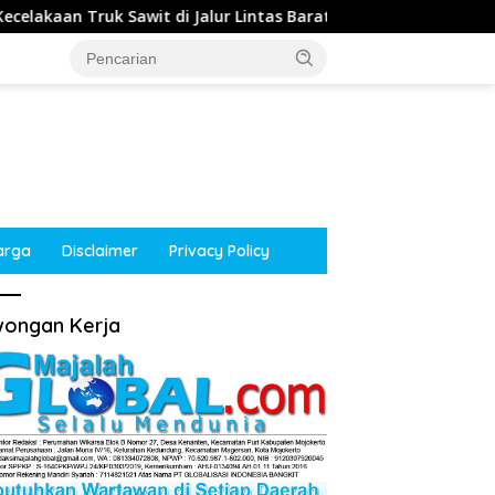
di Jalur Lintas Barat, Arus Lalu Lintas Tetap Lancar
arga
Disclaimer
Privacy Policy
ongan Kerja