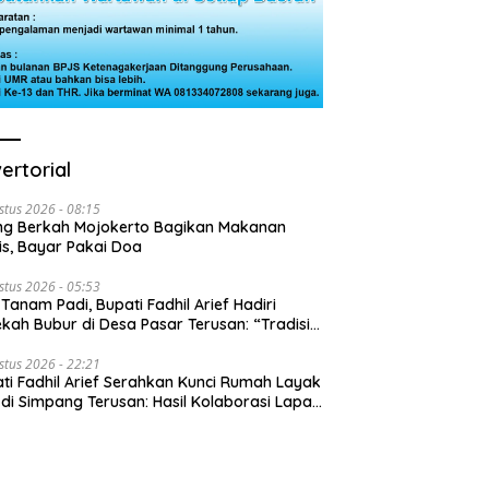
ertorial
stus 2026 - 08:15
ng Berkah Mojokerto Bagikan Makanan
is, Bayar Pakai Doa
stus 2026 - 05:53
 Tanam Padi, Bupati Fadhil Arief Hadiri
kah Bubur di Desa Pasar Terusan: “Tradisi
Harus Diwariskan”
stus 2026 - 22:21
ti Fadhil Arief Serahkan Kunci Rumah Layak
 di Simpang Terusan: Hasil Kolaborasi Lapas
 Baznas