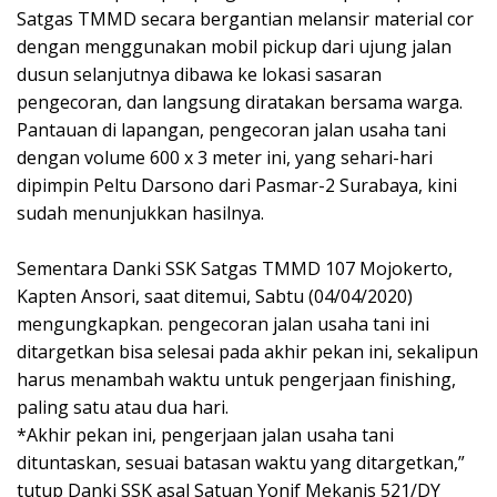
Satgas TMMD secara bergantian melansir material cor
dengan menggunakan mobil pickup dari ujung jalan
dusun selanjutnya dibawa ke lokasi sasaran
pengecoran, dan langsung diratakan bersama warga.
Pantauan di lapangan, pengecoran jalan usaha tani
dengan volume 600 x 3 meter ini, yang sehari-hari
dipimpin Peltu Darsono dari Pasmar-2 Surabaya, kini
sudah menunjukkan hasilnya.
Sementara Danki SSK Satgas TMMD 107 Mojokerto,
Kapten Ansori, saat ditemui, Sabtu (04/04/2020)
mengungkapkan. pengecoran jalan usaha tani ini
ditargetkan bisa selesai pada akhir pekan ini, sekalipun
harus menambah waktu untuk pengerjaan finishing,
paling satu atau dua hari.
*Akhir pekan ini, pengerjaan jalan usaha tani
dituntaskan, sesuai batasan waktu yang ditargetkan,”
tutup Danki SSK asal Satuan Yonif Mekanis 521/DY