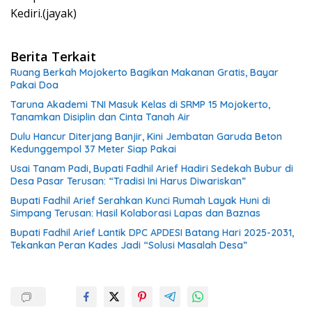
Kediri.(jayak)
Berita Terkait
Ruang Berkah Mojokerto Bagikan Makanan Gratis, Bayar
Pakai Doa
Taruna Akademi TNI Masuk Kelas di SRMP 15 Mojokerto,
Tanamkan Disiplin dan Cinta Tanah Air
Dulu Hancur Diterjang Banjir, Kini Jembatan Garuda Beton
Kedunggempol 37 Meter Siap Pakai
Usai Tanam Padi, Bupati Fadhil Arief Hadiri Sedekah Bubur di
Desa Pasar Terusan: “Tradisi Ini Harus Diwariskan”
Bupati Fadhil Arief Serahkan Kunci Rumah Layak Huni di
Simpang Terusan: Hasil Kolaborasi Lapas dan Baznas
Bupati Fadhil Arief Lantik DPC APDESI Batang Hari 2025-2031,
Tekankan Peran Kades Jadi “Solusi Masalah Desa”