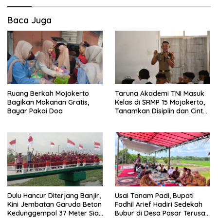
Baca Juga
Ruang Berkah Mojokerto
Taruna Akademi TNI Masuk
Bagikan Makanan Gratis,
Kelas di SRMP 15 Mojokerto,
Bayar Pakai Doa
Tanamkan Disiplin dan Cinta
Tanah Air
Dulu Hancur Diterjang Banjir,
Usai Tanam Padi, Bupati
Kini Jembatan Garuda Beton
Fadhil Arief Hadiri Sedekah
Kedunggempol 37 Meter Siap
Bubur di Desa Pasar Terusan: