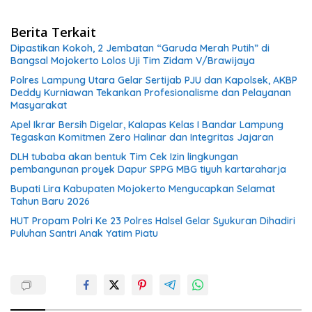
Berita Terkait
Dipastikan Kokoh, 2 Jembatan “Garuda Merah Putih” di
Bangsal Mojokerto Lolos Uji Tim Zidam V/Brawijaya
Polres Lampung Utara Gelar Sertijab PJU dan Kapolsek, AKBP
Deddy Kurniawan Tekankan Profesionalisme dan Pelayanan
Masyarakat
Apel Ikrar Bersih Digelar, Kalapas Kelas I Bandar Lampung
Tegaskan Komitmen Zero Halinar dan Integritas Jajaran
DLH tubaba akan bentuk Tim Cek Izin lingkungan
pembangunan proyek Dapur SPPG MBG tiyuh kartaraharja
Bupati Lira Kabupaten Mojokerto Mengucapkan Selamat
Tahun Baru 2026
HUT Propam Polri Ke 23 Polres Halsel Gelar Syukuran Dihadiri
Puluhan Santri Anak Yatim Piatu