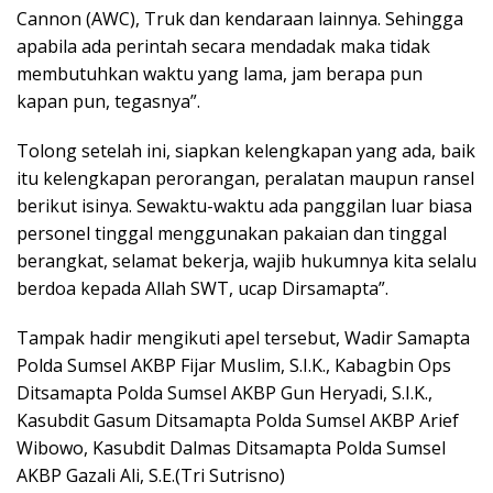
Cannon (AWC), Truk dan kendaraan lainnya. Sehingga
apabila ada perintah secara mendadak maka tidak
membutuhkan waktu yang lama, jam berapa pun
kapan pun, tegasnya”.
Tolong setelah ini, siapkan kelengkapan yang ada, baik
itu kelengkapan perorangan, peralatan maupun ransel
berikut isinya. Sewaktu-waktu ada panggilan luar biasa
personel tinggal menggunakan pakaian dan tinggal
berangkat, selamat bekerja, wajib hukumnya kita selalu
berdoa kepada Allah SWT, ucap Dirsamapta”.
Tampak hadir mengikuti apel tersebut, Wadir Samapta
Polda Sumsel AKBP Fijar Muslim, S.I.K., Kabagbin Ops
Ditsamapta Polda Sumsel AKBP Gun Heryadi, S.I.K.,
Kasubdit Gasum Ditsamapta Polda Sumsel AKBP Arief
Wibowo, Kasubdit Dalmas Ditsamapta Polda Sumsel
AKBP Gazali Ali, S.E.(Tri Sutrisno)