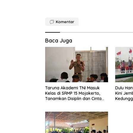
Komentar
Baca Juga
Taruna Akademi TNI Masuk
Dulu Hanc
Kelas di SRMP 15 Mojokerto,
Kini Jem
Tanamkan Disiplin dan Cinta
Kedungg
Tanah Air
Pakai