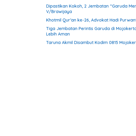
Dipastikan Kokoh, 2 Jembatan “Garuda Mera
V/Brawijaya
Khotmil Qur’an ke-26, Advokat Hadi Purwa
Tiga Jembatan Perintis Garuda di Mojokert
Lebih Aman
Taruna Akmil Disambut Kodim 0815 Mojokert