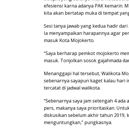
efesiensi karna adanya PAK kemarin. M
kita akan bertatap muka di tempat yang
Sesi tanya jawab yang kedua hadir dar
Ia menyampaikan harapannya agar pe
masuk Kota Mojokerto.
“Saya berharap pemkot mojokerto memb
masuk. Tonjolkan sosok gajahmada dan 
Menanggapi hal tersebut, Walikota Moj
sebenarnya sayapun kaget kalau hari in
tercatat di jadwal walikota.
“Sebenarnya saya jam setengah 4 ada 
pers, makanya saya prioritaskan. Untu
diskusikan sebelum akhir tahun 2019, k
menguntungkan,” pungkasnya.