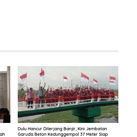
5
Dulu Hancur Diterjang Banjir, Kini Jembatan
nah
Garuda Beton Kedunggempol 37 Meter Siap