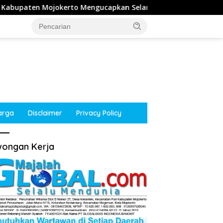
okerto Mengucapkan Selamat HUT RI ke-81 Tahun 2026
arga
Disclaimer
Privacy Policy
ongan Kerja