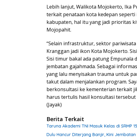
Lebih lanjut, Walikota Mojokerto, Ika 
terkait penataan kota kedepan seperti 
kabupaten, hal itu yang jadi prioritas
Mojopahit.
“Selain infrastruktur, sektor pariwisata
Kranggan jadi ikon Kota Mojokerto. Sis
Sisi timur bakal ada patung Empunala 
jembatan gajahmada. Sebagai informas
yang lalu menyisakan trauma untuk pa
takut dalam menjalankan program. Say
berkonsultasi ke kementerian terkait 
harus tertulis hasil konsultasi tersebu
(Jayak)
Berita Terkait
Taruna Akademi TNI Masuk Kelas di SRMP 15
Dulu Hancur Diterjang Banjir, Kini Jembat