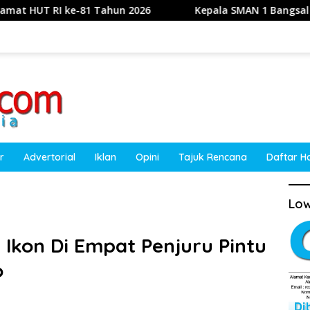
-81 Tahun 2026
Kepala SMAN 1 Bangsal Kabupaten Moj
r
Advertorial
Iklan
Opini
Tajuk Rencana
Daftar H
Low
Ikon Di Empat Penjuru Pintu
o