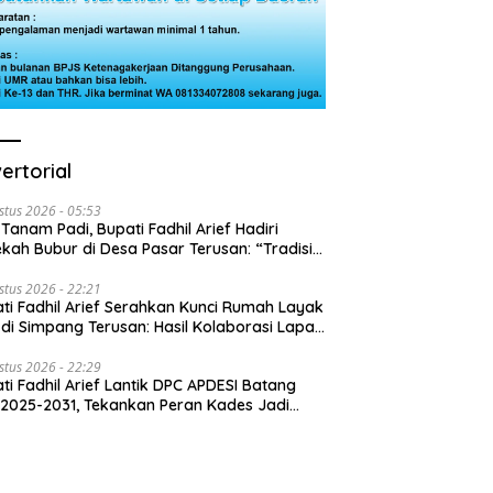
ertorial
stus 2026 - 05:53
 Tanam Padi, Bupati Fadhil Arief Hadiri
kah Bubur di Desa Pasar Terusan: “Tradisi
Harus Diwariskan”
stus 2026 - 22:21
ti Fadhil Arief Serahkan Kunci Rumah Layak
 di Simpang Terusan: Hasil Kolaborasi Lapas
 Baznas
stus 2026 - 22:29
ti Fadhil Arief Lantik DPC APDESI Batang
 2025-2031, Tekankan Peran Kades Jadi
usi Masalah Desa”