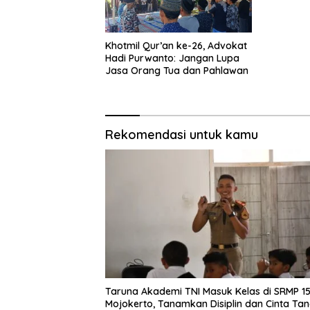
Khotmil Qur’an ke-26, Advokat
Hadi Purwanto: Jangan Lupa
Jasa Orang Tua dan Pahlawan
Rekomendasi untuk kamu
Taruna Akademi TNI Masuk Kelas di SRMP 1
Mojokerto, Tanamkan Disiplin dan Cinta Ta