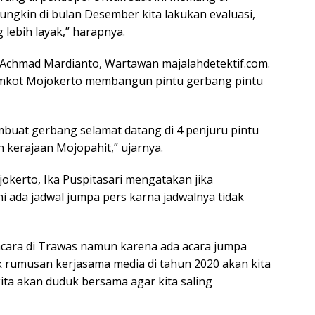
ungkin di bulan Desember kita lakukan evaluasi,
 lebih layak,” harapnya.
i Achmad Mardianto, Wartawan majalahdetektif.com.
mkot Mojokerto membangun pintu gerbang pintu
uat gerbang selamat datang di 4 penjuru pintu
kerajaan Mojopahit,” ujarnya.
okerto, Ika Puspitasari mengatakan jika
i ada jadwal jumpa pers karna jadwalnya tidak
acara di Trawas namun karena ada acara jumpa
k rumusan kerjasama media di tahun 2020 akan kita
ita akan duduk bersama agar kita saling