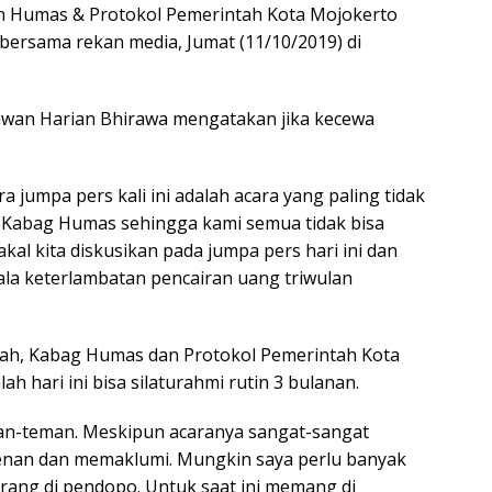
an Humas & Protokol Pemerintah Kota Mojokerto
bersama rekan media, Jumat (11/10/2019) di
tawan Harian Bhirawa mengatakan jika kecewa
 jumpa pers kali ini adalah acara yang paling tidak
i Kabag Humas sehingga kami semua tidak bisa
l kita diskusikan pada jumpa pers hari ini dan
ala keterlambatan pencairan uang triwulan
lah, Kabag Humas dan Protokol Pemerintah Kota
 hari ini bisa silaturahmi rutin 3 bulanan.
n-teman. Meskipun acaranya sangat-sangat
nan dan memaklumi. Mungkin saya perlu banyak
karang di pendopo. Untuk saat ini memang di