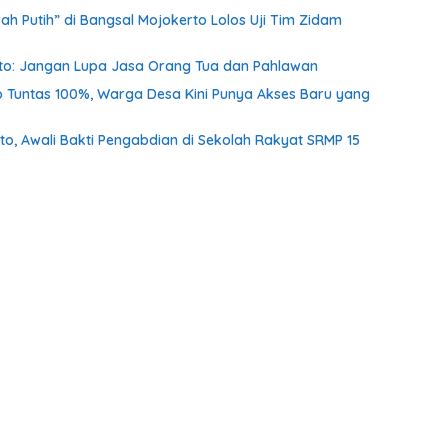
h Putih” di Bangsal Mojokerto Lolos Uji Tim Zidam
nto: Jangan Lupa Jasa Orang Tua dan Pahlawan
o Tuntas 100%, Warga Desa Kini Punya Akses Baru yang
o, Awali Bakti Pengabdian di Sekolah Rakyat SRMP 15