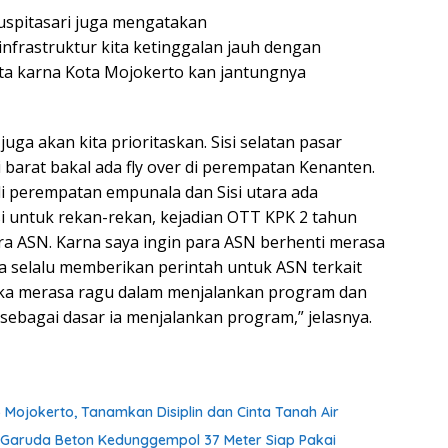
Puspitasari juga mengatakan
infrastruktur kita ketinggalan jauh dengan
 kita karna Kota Mojokerto kan jantungnya
 juga akan kita prioritaskan. Sisi selatan pasar
i barat bakal ada fly over di perempatan Kenanten.
di perempatan empunala dan Sisi utara ada
i untuk rekan-rekan, kejadian OTT KPK 2 tahun
ra ASN. Karna saya ingin para ASN berhenti merasa
a selalu memberikan perintah untuk ASN terkait
jika merasa ragu dalam menjalankan program dan
t sebagai dasar ia menjalankan program,” jelasnya.
 Mojokerto, Tanamkan Disiplin dan Cinta Tanah Air
an Garuda Beton Kedunggempol 37 Meter Siap Pakai