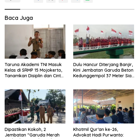
Baca Juga
Taruna Akademi TNI Masuk
Dulu Hancur Diterjang Banjir,
Kelas di SRMP 15 Mojokerto,
Kini Jembatan Garuda Beton
Tanamkan Disiplin dan Cinta
Kedunggempol 37 Meter Siap
Tanah Air
Pakai
Dipastikan Kokoh, 2
Khotmil Qur’an ke-26,
Jembatan “Garuda Merah
Advokat Hadi Purwanto: