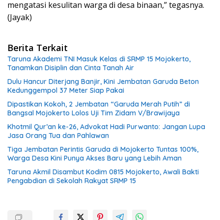
mengatasi kesulitan warga di desa binaan,” tegasnya.
(Jayak)
Berita Terkait
Taruna Akademi TNI Masuk Kelas di SRMP 15 Mojokerto,
Tanamkan Disiplin dan Cinta Tanah Air
Dulu Hancur Diterjang Banjir, Kini Jembatan Garuda Beton
Kedunggempol 37 Meter Siap Pakai
Dipastikan Kokoh, 2 Jembatan “Garuda Merah Putih” di
Bangsal Mojokerto Lolos Uji Tim Zidam V/Brawijaya
Khotmil Qur’an ke-26, Advokat Hadi Purwanto: Jangan Lupa
Jasa Orang Tua dan Pahlawan
Tiga Jembatan Perintis Garuda di Mojokerto Tuntas 100%,
Warga Desa Kini Punya Akses Baru yang Lebih Aman
Taruna Akmil Disambut Kodim 0815 Mojokerto, Awali Bakti
Pengabdian di Sekolah Rakyat SRMP 15