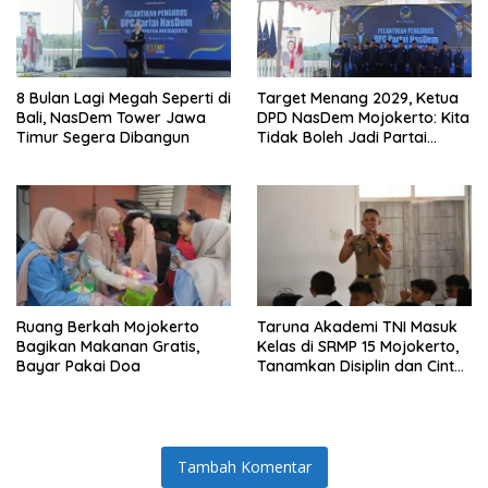
8 Bulan Lagi Megah Seperti di
Target Menang 2029, Ketua
Bali, NasDem Tower Jawa
DPD NasDem Mojokerto: Kita
Timur Segera Dibangun
Tidak Boleh Jadi Partai
Sulapan
Ruang Berkah Mojokerto
Taruna Akademi TNI Masuk
Bagikan Makanan Gratis,
Kelas di SRMP 15 Mojokerto,
Bayar Pakai Doa
Tanamkan Disiplin dan Cinta
Tanah Air
Tambah Komentar