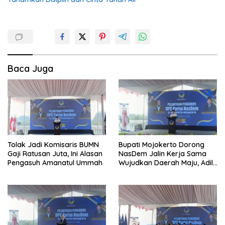
Baca Juga
Tolak Jadi Komisaris BUMN
Bupati Mojokerto Dorong
Gaji Ratusan Juta, Ini Alasan
NasDem Jalin Kerja Sama
Pengasuh Amanatul Ummah
Wujudkan Daerah Maju, Adil,
dan Makmur