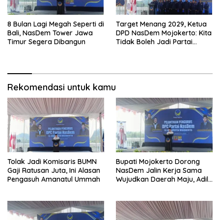
8 Bulan Lagi Megah Seperti di
Target Menang 2029, Ketua
Bali, NasDem Tower Jawa
DPD NasDem Mojokerto: Kita
Timur Segera Dibangun
Tidak Boleh Jadi Partai
Sulapan
Rekomendasi untuk kamu
Tolak Jadi Komisaris BUMN
Bupati Mojokerto Dorong
Gaji Ratusan Juta, Ini Alasan
NasDem Jalin Kerja Sama
Pengasuh Amanatul Ummah
Wujudkan Daerah Maju, Adil,
dan Makmur