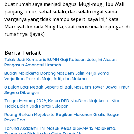
buat rumah saya menjadi bagus. Mugi-mugi, Ibu Wali
panjang umur, sehat selalu, dan selalu ingat sama
warganya yang tidak mampu seperti saya ini,” kata
Mardiyah kepada Ning Ita, saat menerima kunjungan di
rumahnya. (Jayak)
Berita Terkait
Tolak Jadi Komisaris BUMN Gaji Ratusan Juta, Ini Alasan
Pengasuh Amanatul Ummah
Bupati Mojokerto Dorong NasDem Jalin Kerja Sama
Wujudkan Daerah Maju, Adil, dan Makmur
8 Bulan Lagi Megah Seperti di Bali, NasDem Tower Jawa Timur
Segera Dibangun
Target Menang 2029, Ketua DPD NasDem Mojokerto: Kita
Tidak Boleh Jadi Partai Sulapan
Ruang Berkah Mojokerto Bagikan Makanan Gratis, Bayar
Pakai Doa
Taruna Akademi TNI Masuk Kelas di SRMP 15 Mojokerto,
Tanamkan Disiplin dan Cinta Tanah Air