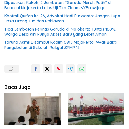
Dipastikan Kokoh, 2 Jembatan “Garuda Merah Putih” di
Bangsal Mojokerto Lolos Uji Tim Zidam V/Brawijaya
Khotmil Qur’an ke-26, Advokat Hadi Purwanto: Jangan Lupa
Jasa Orang Tua dan Pahlawan
Tiga Jembatan Perintis Garuda di Mojokerto Tuntas 100%,
Warga Desa Kini Punya Akses Baru yang Lebih Aman
Taruna Akmil Disambut Kodim 0815 Mojokerto, Awali Bakti
Pengabdian di Sekolah Rakyat SRMP 15
Baca Juga