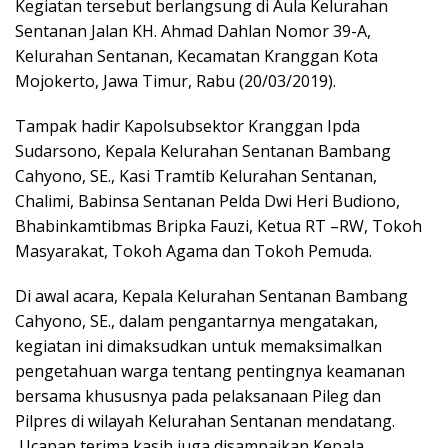
Kegiatan tersebut berlangsung di Aula Kelurahan
Sentanan Jalan KH. Ahmad Dahlan Nomor 39-A,
Kelurahan Sentanan, Kecamatan Kranggan Kota
Mojokerto, Jawa Timur, Rabu (20/03/2019).
Tampak hadir Kapolsubsektor Kranggan Ipda
Sudarsono, Kepala Kelurahan Sentanan Bambang
Cahyono, SE., Kasi Tramtib Kelurahan Sentanan,
Chalimi, Babinsa Sentanan Pelda Dwi Heri Budiono,
Bhabinkamtibmas Bripka Fauzi, Ketua RT –RW, Tokoh
Masyarakat, Tokoh Agama dan Tokoh Pemuda.
Di awal acara, Kepala Kelurahan Sentanan Bambang
Cahyono, SE., dalam pengantarnya mengatakan,
kegiatan ini dimaksudkan untuk memaksimalkan
pengetahuan warga tentang pentingnya keamanan
bersama khususnya pada pelaksanaan Pileg dan
Pilpres di wilayah Kelurahan Sentanan mendatang.
Ucapan terima kasih juga disampaikan Kepala