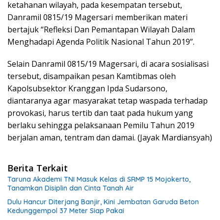
ketahanan wilayah, pada kesempatan tersebut,
Danramil 0815/19 Magersari memberikan materi
bertajuk “Refleksi Dan Pemantapan Wilayah Dalam
Menghadapi Agenda Politik Nasional Tahun 2019”.
Selain Danramil 0815/19 Magersari, di acara sosialisasi
tersebut, disampaikan pesan Kamtibmas oleh
Kapolsubsektor Kranggan Ipda Sudarsono,
diantaranya agar masyarakat tetap waspada terhadap
provokasi, harus tertib dan taat pada hukum yang
berlaku sehingga pelaksanaan Pemilu Tahun 2019
berjalan aman, tentram dan damai. (Jayak Mardiansyah)
Berita Terkait
Taruna Akademi TNI Masuk Kelas di SRMP 15 Mojokerto,
Tanamkan Disiplin dan Cinta Tanah Air
Dulu Hancur Diterjang Banjir, Kini Jembatan Garuda Beton
Kedunggempol 37 Meter Siap Pakai