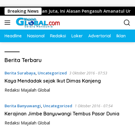
Langsung ke konten
is BUMN Gaji Ratusan Juta, Ini Alasan Pengasuh Amanatul Um
Breaking News
Headline
Nasional
Redaksi
Loker
Advertorial
Iklan
O
m
Berita Terbaru
a
j
Berita Surabaya
,
Uncategorized
3 Oktober 2016 - 07:53
a
Kaya Mendadak sejak Ikut Dimas Kanjeng
l
a
Redaksi Majalah Global
h
g
Berita Banyuwangi
,
Uncategorized
1 Oktober 2016 - 07:54
l
Kerajinan Jimbe Banyuwangi Tembus Pasar Dunia
o
Redaksi Majalah Global
b
a