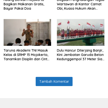
Bagikan Makanan Gratis,
Wartawan di Kantor Camat
Bayar Pakai Doa
Obi, Kuasa Hukum Akan
Tempuh Jalur Hukum
Taruna Akademi TNI Masuk
Dulu Hancur Diterjang Banjir,
Kelas di SRMP 15 Mojokerto,
Kini Jembatan Garuda Beton
Tanamkan Disiplin dan Cinta
Kedunggempol 37 Meter Siap
Tanah Air
Pakai
Tambah Komentar