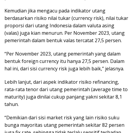
Kemudian jika mengacu pada indikator utang
berdasarkan risiko nilai tukar (currency risk), nilai tukar
proporsi dari utang Indonesia dalam valuta asing
(valas) juga kian menurun. Per November 2023, utang
pemerintah dalam bentuk valas tercatat 27,5 persen.
“Per November 2023, utang pemerintah yang dalam
bentuk foreign currency itu hanya 27,5 persen. Dalam
hal ini, dari sisi currency risk juga lebih baik,” jelasnya.
Lebih lanjut, dari aspek indikator risiko refinancing,
rata-rata tenor dari utang pemerintah (average time to
maturity) juga dinilai cukup panjang yakni sekitar 8,1
tahun.
“Demikian dari sisi market risk yang lain risiko suku
bunga mayoritas utang pemerintah sekitar 82 persen
juga fix rate, sehingga tidak terlalu sensitif terhadap