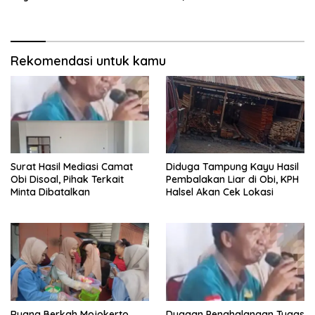
Tempuh Jalur Hukum
Rekomendasi untuk kamu
Surat Hasil Mediasi Camat
Diduga Tampung Kayu Hasil
Obi Disoal, Pihak Terkait
Pembalakan Liar di Obi, KPH
Minta Dibatalkan
Halsel Akan Cek Lokasi
Ruang Berkah Mojokerto
Dugaan Penghalangan Tugas