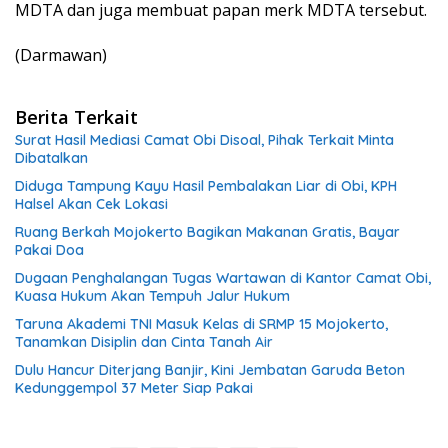
MDTA dan juga membuat papan merk MDTA tersebut.
(Darmawan)
Berita Terkait
Surat Hasil Mediasi Camat Obi Disoal, Pihak Terkait Minta
Dibatalkan
Diduga Tampung Kayu Hasil Pembalakan Liar di Obi, KPH
Halsel Akan Cek Lokasi
Ruang Berkah Mojokerto Bagikan Makanan Gratis, Bayar
Pakai Doa
Dugaan Penghalangan Tugas Wartawan di Kantor Camat Obi,
Kuasa Hukum Akan Tempuh Jalur Hukum
Taruna Akademi TNI Masuk Kelas di SRMP 15 Mojokerto,
Tanamkan Disiplin dan Cinta Tanah Air
Dulu Hancur Diterjang Banjir, Kini Jembatan Garuda Beton
Kedunggempol 37 Meter Siap Pakai