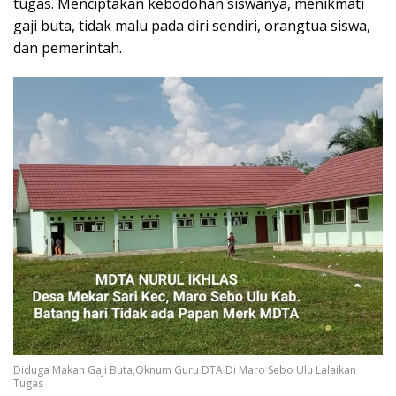
tugas. Menciptakan kebodohan siswanya, menikmati
gaji buta, tidak malu pada diri sendiri, orangtua siswa,
dan pemerintah.
Diduga Makan Gaji Buta,Oknum Guru DTA Di Maro Sebo Ulu Lalaikan
Tugas