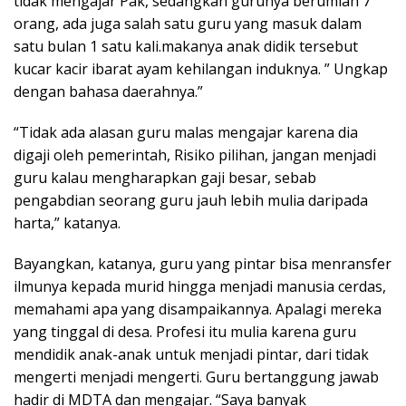
tidak mengajar Pak, sedangkan gurunya berumlah 7
orang, ada juga salah satu guru yang masuk dalam
satu bulan 1 satu kali.makanya anak didik tersebut
kucar kacir ibarat ayam kehilangan induknya. ” Ungkap
dengan bahasa daerahnya.”
“Tidak ada alasan guru malas mengajar karena dia
digaji oleh pemerintah, Risiko pilihan, jangan menjadi
guru kalau mengharapkan gaji besar, sebab
pengabdian seorang guru jauh lebih mulia daripada
harta,” katanya.
Bayangkan, katanya, guru yang pintar bisa menransfer
ilmunya kepada murid hingga menjadi manusia cerdas,
memahami apa yang disampaikannya. Apalagi mereka
yang tinggal di desa. Profesi itu mulia karena guru
mendidik anak-anak untuk menjadi pintar, dari tidak
mengerti menjadi mengerti. Guru bertanggung jawab
hadir di MDTA dan mengajar. “Saya banyak